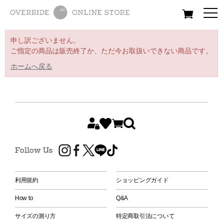
All
Women
Men
Kids
申し訳ございません。
ご指定の商品は販売終了か、ただ今お取扱いできない商品です。
ホームへ戻る
Follow Us
利用規約
ショッピングガイド
How to
Q&A
サイズの測り方
特定商取引法について