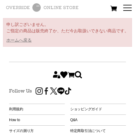
All
Women
Men
Kids
申し訳ございません。
ご指定の商品は販売終了か、ただ今お取扱いできない商品です。
ホームへ戻る
Follow Us
利用規約
ショッピングガイド
How to
Q&A
サイズの測り方
特定商取引法について