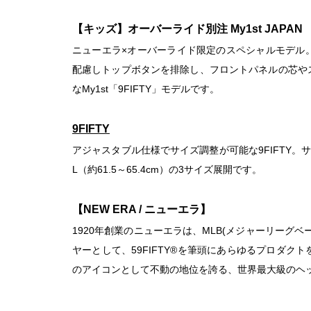
【キッズ】オーバーライド別注 My1st JAPAN
ニューエラ×オーバーライド限定のスペシャルモデル。
配慮しトップボタンを排除し、フロントパネルの芯や
なMy1st「9FIFTY」モデルです。
9FIFTY
アジャスタブル仕様でサイズ調整が可能な9FIFTY。サイズはS/
L（約61.5～65.4cm）の3サイズ展開です。
【NEW ERA / ニューエラ】
1920年創業のニューエラは、MLB(メジャーリーグ
ヤーとして、59FIFTY®を筆頭にあらゆるプロダ
のアイコンとして不動の地位を誇る、世界最大級のヘ