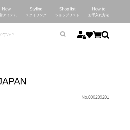
New
Styling
Shop list
How to
着アイテム
スタイリング
ショップリスト
お手入れ方法
JAPAN
No.800239201