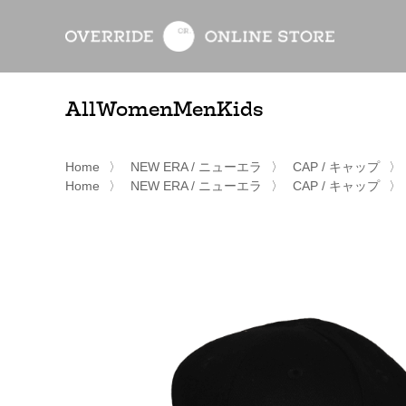
All
Women
Men
Kids
Home
〉
NEW ERA / ニューエラ
〉
CAP / キャップ
〉
Home
〉
NEW ERA / ニューエラ
〉
CAP / キャップ
〉