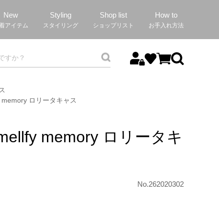
New
Styling
Shop list
How to
着アイテム
スタイリング
ショップリスト
お手入れ方法
ャス
ellfy memory ロリータキャス
by mellfy memory ロリータキ
No.262020302