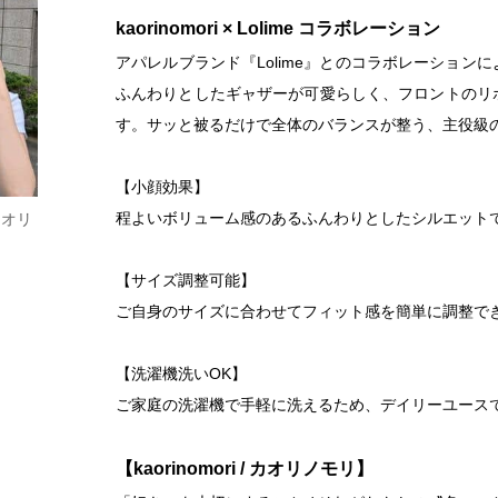
kaorinomori × Lolime コラボレーション
アパレルブランド『Lolime』とのコラボレーショ
ふんわりとしたギャザーが可愛らしく、フロントのリ
す。サッと被るだけで全体のバランスが整う、主役級
【小顔効果】
程よいボリューム感のあるふんわりとしたシルエット
 カオリ
【サイズ調整可能】
ご自身のサイズに合わせてフィット感を簡単に調整で
【洗濯機洗いOK】
ご家庭の洗濯機で手軽に洗えるため、デイリーユース
【kaorinomori / カオリノモリ】