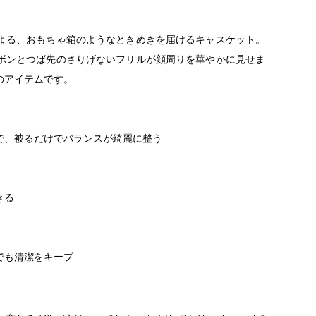
ンによる、おもちゃ箱のようなときめきを届けるキャスケット。
ボンとつば先のさりげないフリルが顔周りを華やかに見せま
のアイテムです。
で、被るだけでバランスが綺麗に整う
きる
でも清潔をキープ