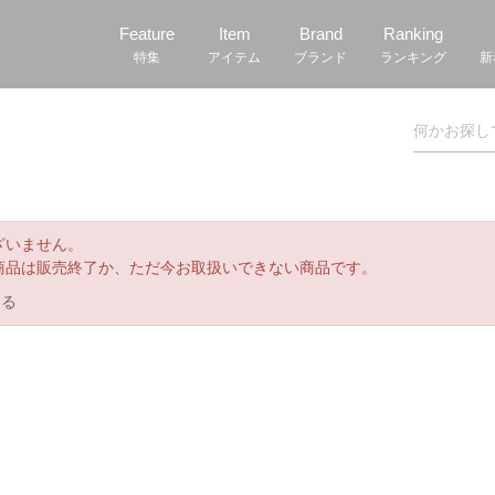
Feature
Item
Brand
Ranking
特集
アイテム
ブランド
ランキング
新
ざいません。
商品は販売終了か、ただ今お取扱いできない商品です。
戻る