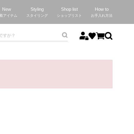
New
Styling
Shop list
How to
着アイテム
スタイリング
ショップリスト
お手入れ方法