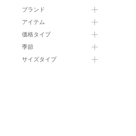
ブランド
アイテム
価格タイプ
季節
サイズタイプ