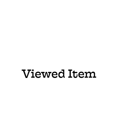
Viewed Item