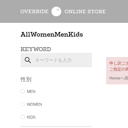
All
Women
Men
Kids
KEYWORD
申し訳ご
ご指定の
性別
Homeへ
MEN
WOMEN
KIDS