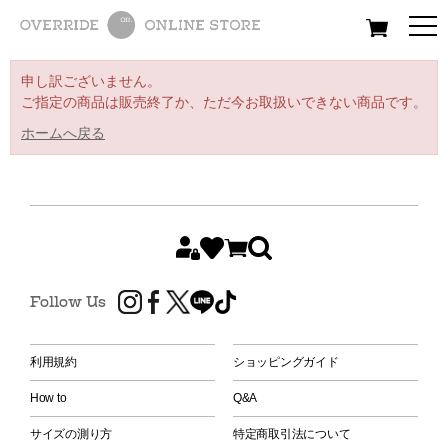
All
Women
Men
Kids
申し訳ございません。
ご指定の商品は販売終了か、ただ今お取扱いできない商品です。
ホームへ戻る
Follow Us
利用規約
ショッピングガイド
How to
Q&A
サイズの測り方
特定商取引法について