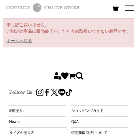
All
Women
Men
Kids
申し訳ございません。
ご指定の商品は販売終了か、ただ今お取扱いできない商品です。
ホームへ戻る
Follow Us
利用規約
ショッピングガイド
How to
Q&A
サイズの測り方
特定商取引法について