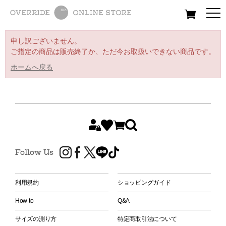
All
Women
Men
Kids
申し訳ございません。
ご指定の商品は販売終了か、ただ今お取扱いできない商品です。
ホームへ戻る
Follow Us
利用規約
ショッピングガイド
How to
Q&A
サイズの測り方
特定商取引法について