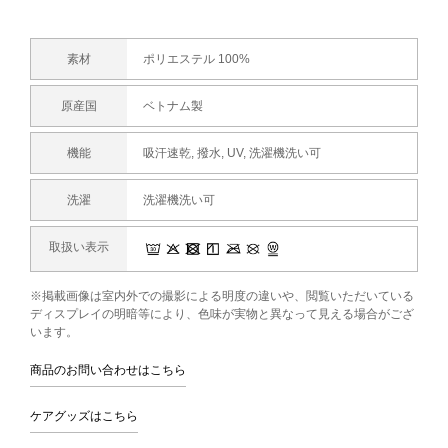
素材
ポリエステル 100%
原産国
ベトナム製
機能
吸汗速乾, 撥水, UV, 洗濯機洗い可
洗濯
洗濯機洗い可
取扱い表示
※掲載画像は室内外での撮影による明度の違いや、閲覧いただいている
ディスプレイの明暗等により、色味が実物と異なって見える場合がござ
います。
商品のお問い合わせはこちら
ケアグッズはこちら