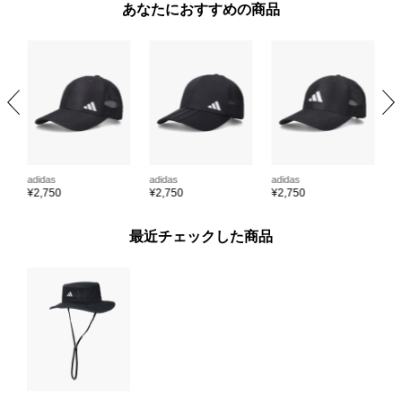
あなたにおすすめの商品
adidas
adidas
adidas
a
¥
2,750
¥
2,750
¥
2,750
¥
最近チェックした商品