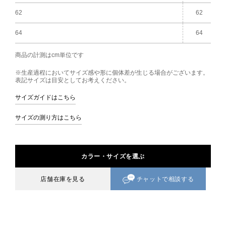
62
62
64
64
商品の計測はcm単位です
※生産過程においてサイズ感や形に個体差が生じる場合がございます。
表記サイズは目安としてお考えください。
サイズガイドはこちら
サイズの測り方はこちら
カラー・サイズを選ぶ
チャットで相談する
店舗在庫を見る