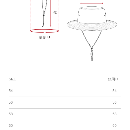
SIZE
頭周り
54
54
56
56
58
58
60
60