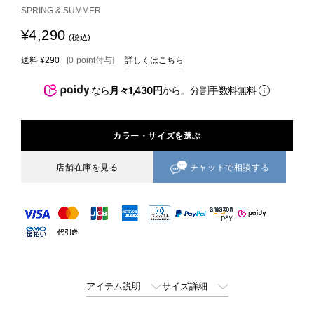
SPRING & SUMMER
¥4,290
(税込)
送料
¥290
[
0
point
付与]
詳しくはこちら
なら
月々1,430円
から。分割手数料無料
カラー・サイズを選ぶ
チャットで相談する
店舗在庫を見る
アイテム説明
サイズ詳細