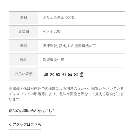
素材
ポリエステル 100%
原産国
ベトナム製
機能
吸汗速乾, 撥水, UV, 洗濯機洗い可
洗濯
洗濯機洗い可
取扱い表示
※掲載画像は室内外での撮影による明度の違いや、閲覧いただいている
ディスプレイの明暗等により、色味が実物と異なって見える場合がござ
います。
商品のお問い合わせはこちら
ケアグッズはこちら