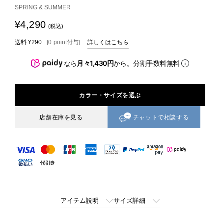
SPRING & SUMMER
¥4,290
(税込)
送料
¥290
[
0
point
付与]
詳しくはこちら
なら
月々1,430円
から。分割手数料無料
カラー・サイズを選ぶ
チャットで相談する
店舗在庫を見る
アイテム説明
サイズ詳細