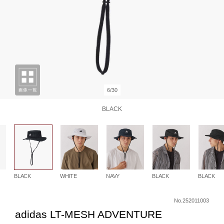
6/30
BLACK
BLACK
WHITE
NAVY
BLACK
BLACK
No.252011003
adidas LT-MESH ADVENTURE