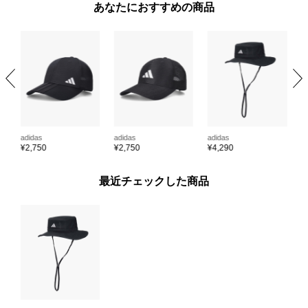
あなたにおすすめの商品
adidas
adidas
adidas
a
¥
2,750
¥
2,750
¥
4,290
¥
最近チェックした商品