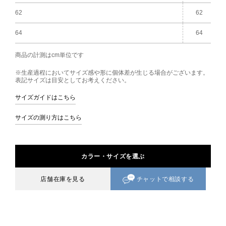
62
62
64
64
商品の計測はcm単位です
※生産過程においてサイズ感や形に個体差が生じる場合がございます。
表記サイズは目安としてお考えください。
サイズガイドはこちら
サイズの測り方はこちら
カラー・サイズを選ぶ
チャットで相談する
店舗在庫を見る