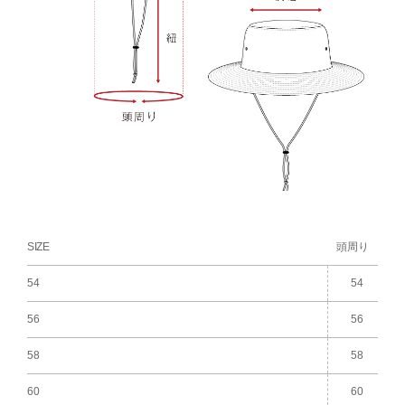
SIZE
頭周り
54
54
56
56
58
58
60
60