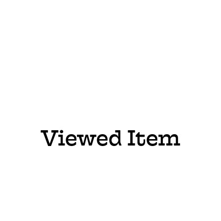
Viewed Item