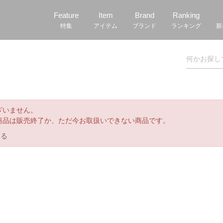
Feature
Item
Brand
Ranking
特集
アイテム
ブランド
ランキング
新
ざいません。
商品は販売終了か、ただ今お取扱いできない商品です。
戻る