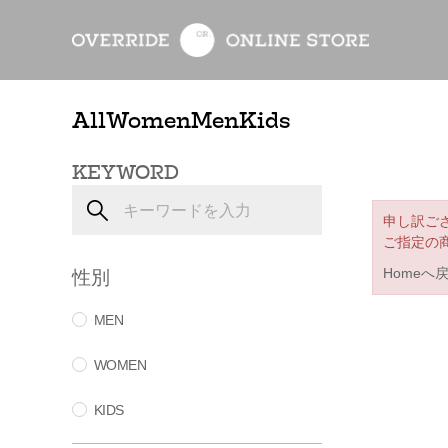
All
Women
Men
Kids
KEYWORD
申し訳ご
ご指定の
性別
Homeへ
MEN
WOMEN
KIDS