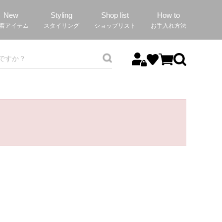
New
Styling
Shop list
How to
着アイテム
スタイリング
ショップリスト
お手入れ方法