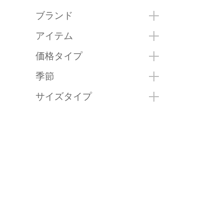
ブランド
アイテム
価格タイプ
季節
サイズタイプ