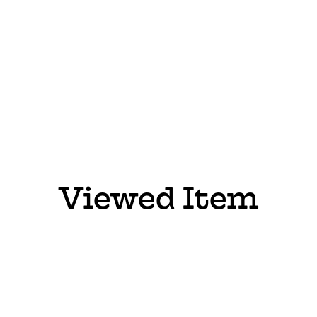
Viewed Item