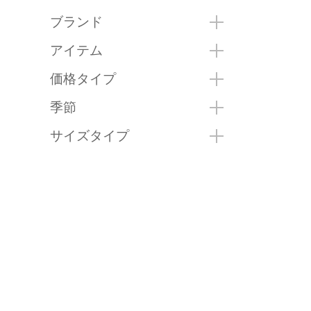
ブランド
アイテム
価格タイプ
季節
サイズタイプ