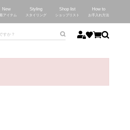
New
Styling
Shop list
How to
着アイテム
スタイリング
ショップリスト
お手入れ方法