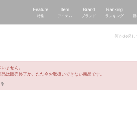
Feature
Item
Brand
Ranking
特集
アイテム
ブランド
ランキング
新
ざいません。
商品は販売終了か、ただ今お取扱いできない商品です。
戻る