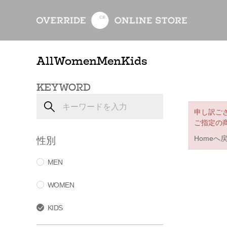
All
Women
Men
Kids
KEYWORD
申し訳ご
ご指定の
性別
Homeへ
MEN
WOMEN
KIDS