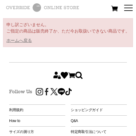
All
Women
Men
Kids
申し訳ございません。
ご指定の商品は販売終了か、ただ今お取扱いできない商品です。
ホームへ戻る
Follow Us
利用規約
ショッピングガイド
How to
Q&A
サイズの測り方
特定商取引法について