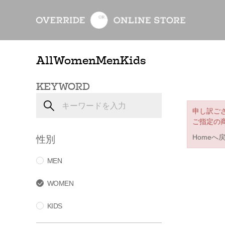
All
Women
Men
Kids
KEYWORD
申し訳ご
ご指定の
性別
Homeへ
MEN
WOMEN
KIDS