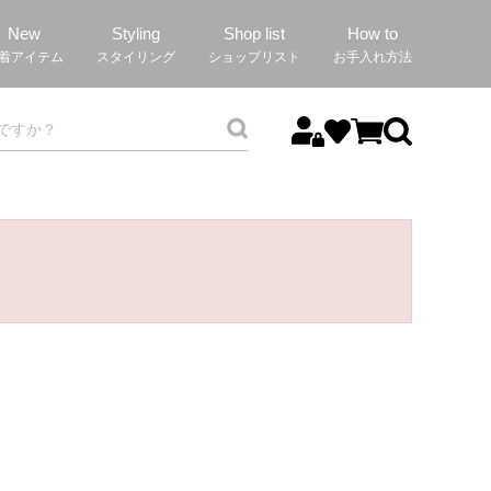
New
Styling
Shop list
How to
着アイテム
スタイリング
ショップリスト
お手入れ方法