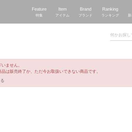
Feature
Item
Brand
Ranking
特集
アイテム
ブランド
ランキング
新
ざいません。
商品は販売終了か、ただ今お取扱いできない商品です。
戻る