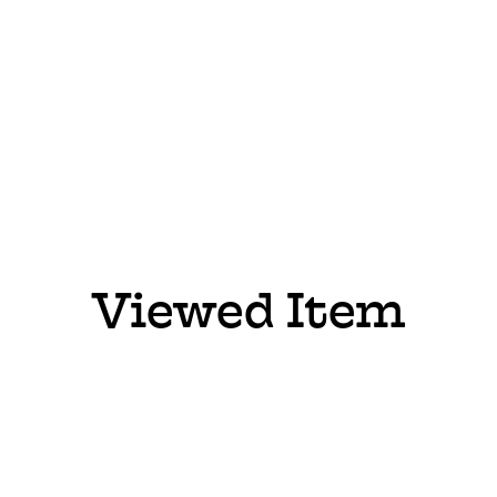
Viewed Item