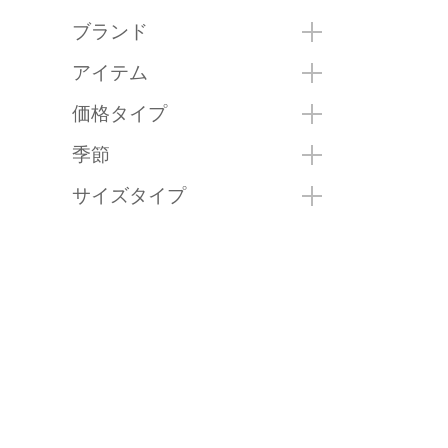
ブランド
アイテム
価格タイプ
季節
サイズタイプ