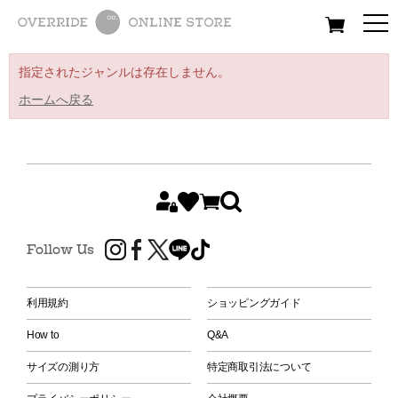
All
Women
Men
Kids
指定されたジャンルは存在しません。
ホームへ戻る
Follow Us
利用規約
ショッピングガイド
How to
Q&A
サイズの測り方
特定商取引法について