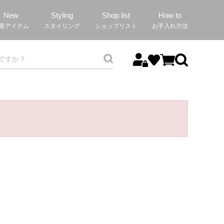
New
Styling
Shop list
How to
着アイテム
スタイリング
ショップリスト
お手入れ方法