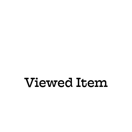
Viewed Item