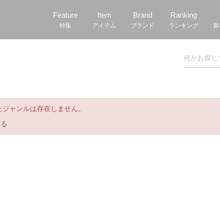
Feature
Item
Brand
Ranking
特集
アイテム
ブランド
ランキング
新
たジャンルは存在しません。
戻る