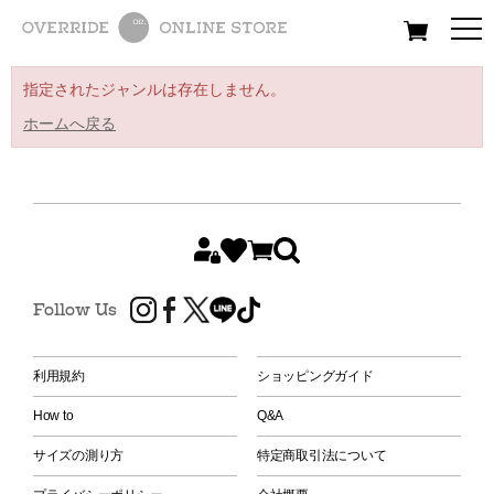
All
Women
Men
Kids
指定されたジャンルは存在しません。
ホームへ戻る
Follow Us
利用規約
ショッピングガイド
How to
Q&A
サイズの測り方
特定商取引法について