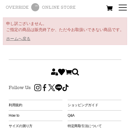
All
Women
Men
Kids
申し訳ございません。
ご指定の商品は販売終了か、ただ今お取扱いできない商品です。
ホームへ戻る
Follow Us
利用規約
ショッピングガイド
How to
Q&A
サイズの測り方
特定商取引法について