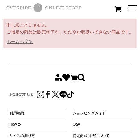
All
Women
Men
Kids
申し訳ございません。
ご指定の商品は販売終了か、ただ今お取扱いできない商品です。
ホームへ戻る
Follow Us
利用規約
ショッピングガイド
How to
Q&A
サイズの測り方
特定商取引法について