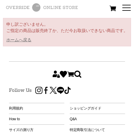
All
Women
Men
Kids
申し訳ございません。
ご指定の商品は販売終了か、ただ今お取扱いできない商品です。
ホームへ戻る
Follow Us
利用規約
ショッピングガイド
How to
Q&A
サイズの測り方
特定商取引法について