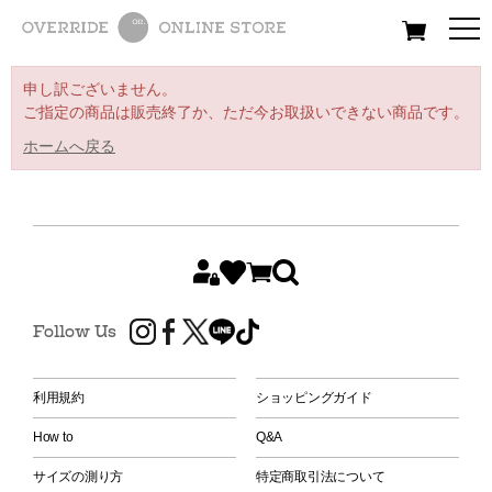
All
Women
Men
Kids
申し訳ございません。
ご指定の商品は販売終了か、ただ今お取扱いできない商品です。
ホームへ戻る
Follow Us
利用規約
ショッピングガイド
How to
Q&A
サイズの測り方
特定商取引法について