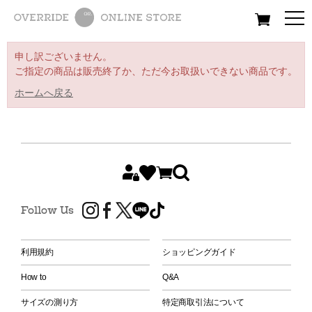
All
Women
Men
Kids
申し訳ございません。
ご指定の商品は販売終了か、ただ今お取扱いできない商品です。
ホームへ戻る
Follow Us
利用規約
ショッピングガイド
How to
Q&A
サイズの測り方
特定商取引法について