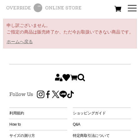
All
Women
Men
Kids
申し訳ございません。
ご指定の商品は販売終了か、ただ今お取扱いできない商品です。
ホームへ戻る
Follow Us
利用規約
ショッピングガイド
How to
Q&A
サイズの測り方
特定商取引法について