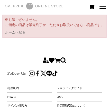
All
Women
Men
Kids
申し訳ございません。
ご指定の商品は販売終了か、ただ今お取扱いできない商品です。
ホームへ戻る
Follow Us
利用規約
ショッピングガイド
How to
Q&A
サイズの測り方
特定商取引法について