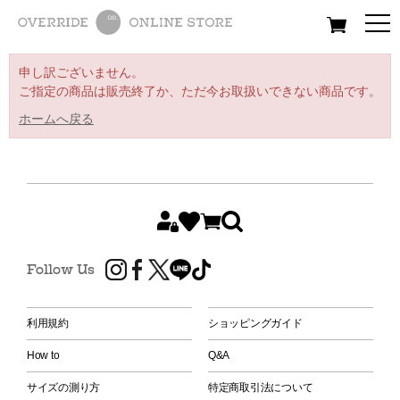
All
Women
Men
Kids
申し訳ございません。
ご指定の商品は販売終了か、ただ今お取扱いできない商品です。
ホームへ戻る
Follow Us
利用規約
ショッピングガイド
How to
Q&A
サイズの測り方
特定商取引法について