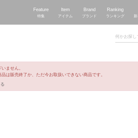
Feature
Item
Brand
Ranking
特集
アイテム
ブランド
ランキング
新
ざいません。
商品は販売終了か、ただ今お取扱いできない商品です。
戻る