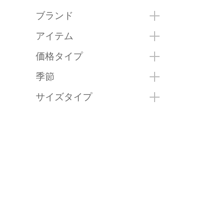
ブランド
アイテム
価格タイプ
季節
サイズタイプ