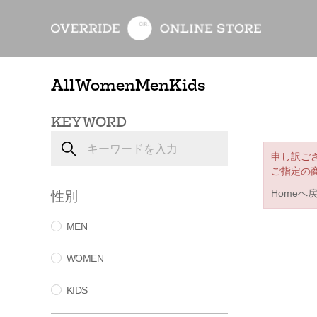
All
Women
Men
Kids
KEYWORD
申し訳ご
ご指定の
性別
Homeへ
MEN
WOMEN
KIDS