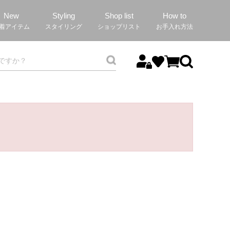
New
Styling
Shop list
How to
着アイテム
スタイリング
ショップリスト
お手入れ方法