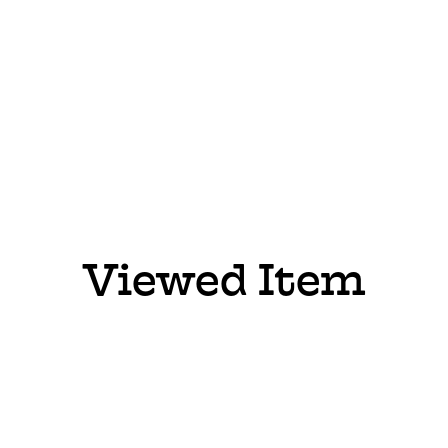
Viewed Item