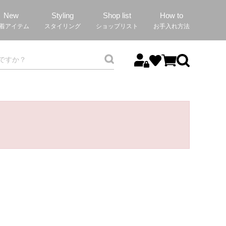
New
Styling
Shop list
How to
着アイテム
スタイリング
ショップリスト
お手入れ方法