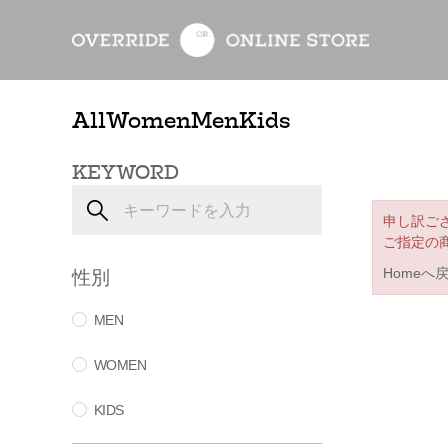
All
Women
Men
Kids
KEYWORD
申し訳ご
ご指定の
性別
Homeへ
MEN
WOMEN
KIDS