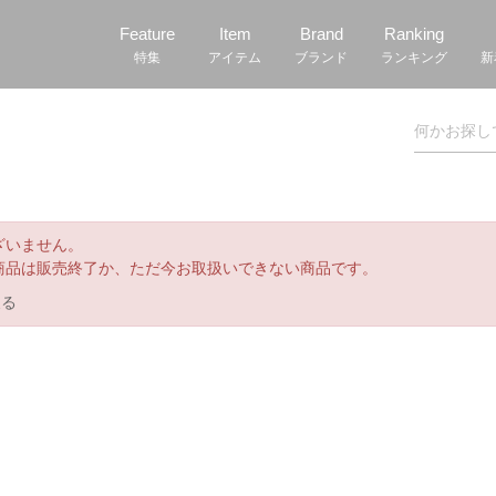
Feature
Item
Brand
Ranking
特集
アイテム
ブランド
ランキング
新
ざいません。
商品は販売終了か、ただ今お取扱いできない商品です。
戻る