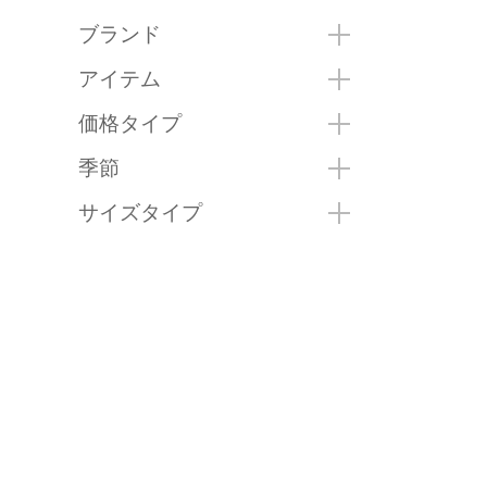
ブランド
アイテム
価格タイプ
季節
サイズタイプ