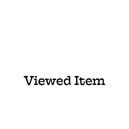
Viewed Item