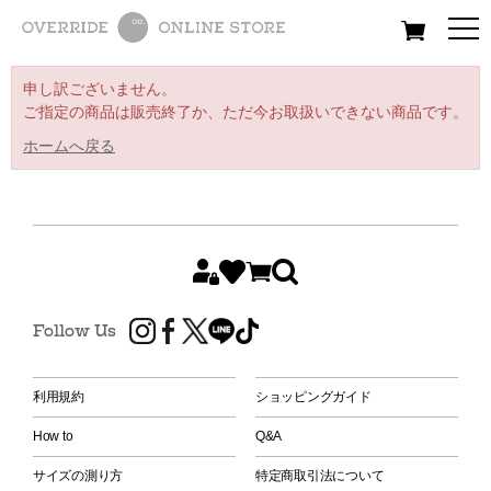
All
Women
Men
Kids
申し訳ございません。
ご指定の商品は販売終了か、ただ今お取扱いできない商品です。
ホームへ戻る
Follow Us
利用規約
ショッピングガイド
How to
Q&A
サイズの測り方
特定商取引法について