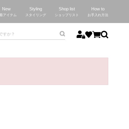
New
Styling
Shop list
How to
着アイテム
スタイリング
ショップリスト
お手入れ方法