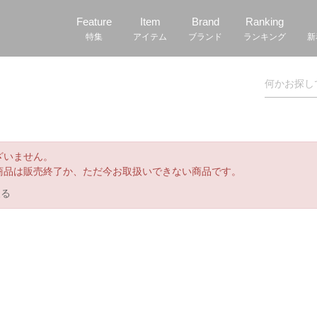
Feature
Item
Brand
Ranking
特集
アイテム
ブランド
ランキング
新
ざいません。
商品は販売終了か、ただ今お取扱いできない商品です。
戻る