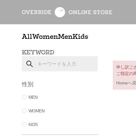
All
Women
Men
Kids
KEYWORD
申し訳ご
ご指定の
性別
Homeへ
MEN
WOMEN
KIDS