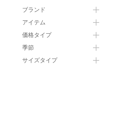
ブランド
アイテム
価格タイプ
季節
サイズタイプ