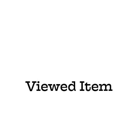
Viewed Item