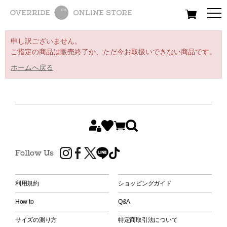
All
Women
Men
Kids
申し訳ございません。
ご指定の商品は販売終了か、ただ今お取扱いできない商品です。
ホームへ戻る
Follow Us
利用規約
ショッピングガイド
How to
Q&A
サイズの測り方
特定商取引法について