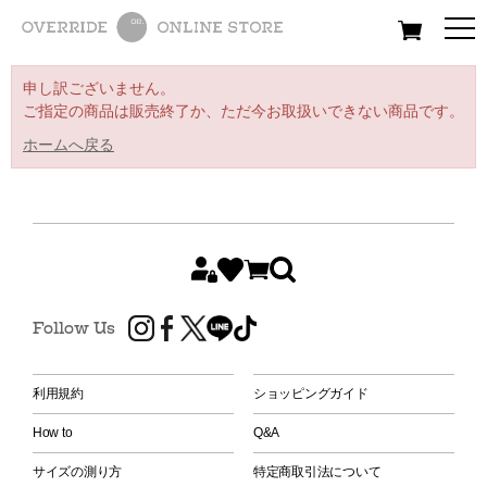
All
Women
Men
Kids
申し訳ございません。
ご指定の商品は販売終了か、ただ今お取扱いできない商品です。
ホームへ戻る
Follow Us
利用規約
ショッピングガイド
How to
Q&A
サイズの測り方
特定商取引法について