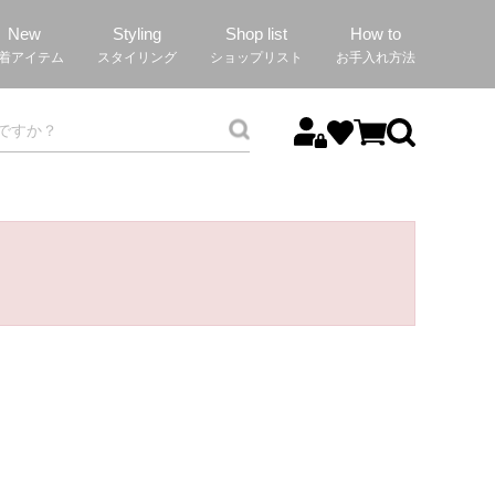
New
Styling
Shop list
How to
着アイテム
スタイリング
ショップリスト
お手入れ方法