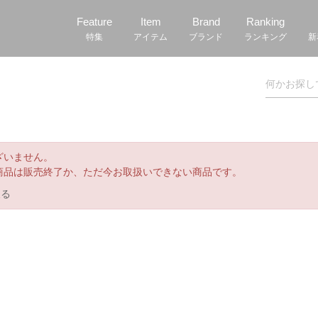
Feature
Item
Brand
Ranking
特集
アイテム
ブランド
ランキング
新
ざいません。
商品は販売終了か、ただ今お取扱いできない商品です。
戻る