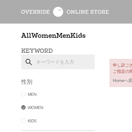
All
Women
Men
Kids
KEYWORD
申し訳ご
ご指定の
性別
Homeへ
MEN
WOMEN
KIDS