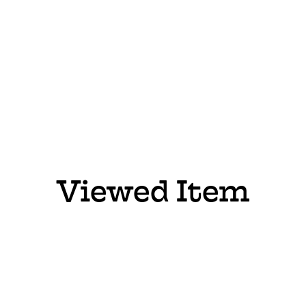
Viewed Item