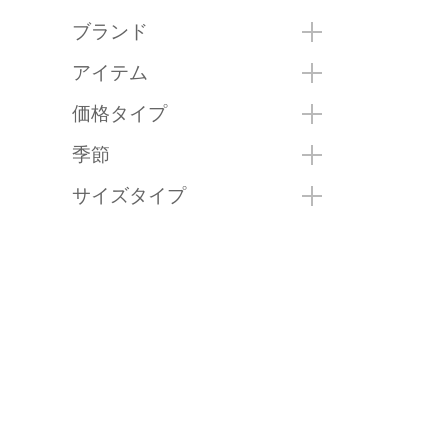
ブランド
アイテム
価格タイプ
季節
サイズタイプ