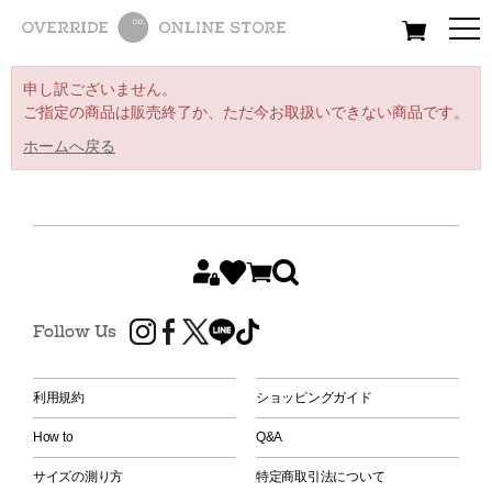
All
Women
Men
Kids
申し訳ございません。
ご指定の商品は販売終了か、ただ今お取扱いできない商品です。
ホームへ戻る
Follow Us
利用規約
ショッピングガイド
How to
Q&A
サイズの測り方
特定商取引法について