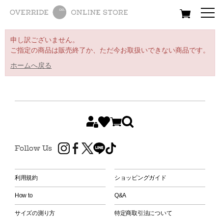
All
Women
Men
Kids
申し訳ございません。
ご指定の商品は販売終了か、ただ今お取扱いできない商品です。
ホームへ戻る
Follow Us
利用規約
ショッピングガイド
How to
Q&A
サイズの測り方
特定商取引法について