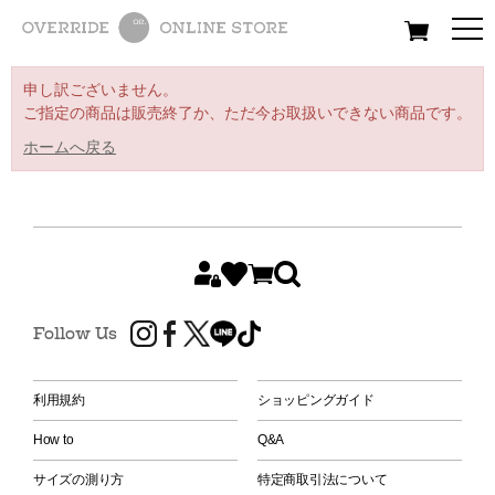
All
Women
Men
Kids
申し訳ございません。
ご指定の商品は販売終了か、ただ今お取扱いできない商品です。
ホームへ戻る
Follow Us
利用規約
ショッピングガイド
How to
Q&A
サイズの測り方
特定商取引法について