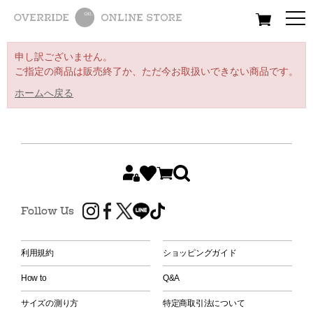
All
Women
Men
Kids
申し訳ございません。
ご指定の商品は販売終了か、ただ今お取扱いできない商品です。
ホームへ戻る
Follow Us
利用規約
ショッピングガイド
How to
Q&A
サイズの測り方
特定商取引法について