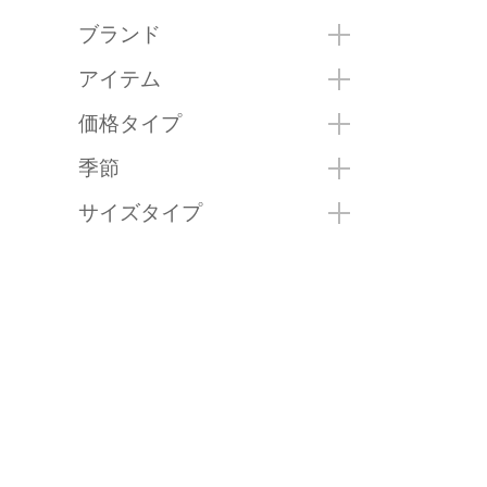
ブランド
アイテム
価格タイプ
季節
サイズタイプ