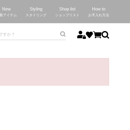
New
Styling
Shop list
How to
着アイテム
スタイリング
ショップリスト
お手入れ方法