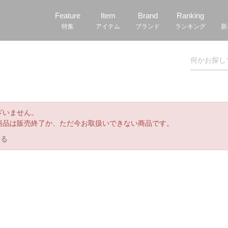
Feature
Item
Brand
Ranking
特集
アイテム
ブランド
ランキング
新
ざいません。
商品は販売終了か、ただ今お取扱いできない商品です。
戻る