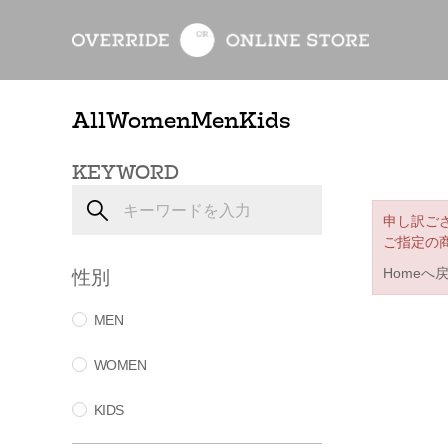
All
Women
Men
Kids
KEYWORD
申し訳ご
ご指定の
性別
Homeへ
MEN
WOMEN
KIDS