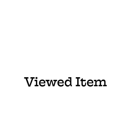
Viewed Item