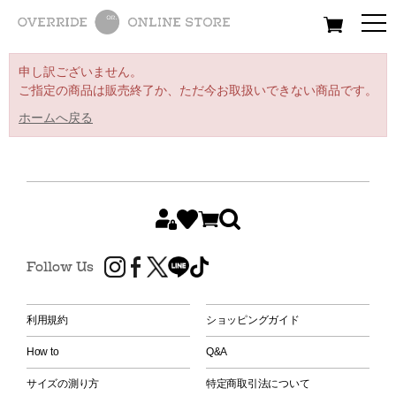
All
Women
Men
Kids
申し訳ございません。
ご指定の商品は販売終了か、ただ今お取扱いできない商品です。
ホームへ戻る
Follow Us
利用規約
ショッピングガイド
How to
Q&A
サイズの測り方
特定商取引法について