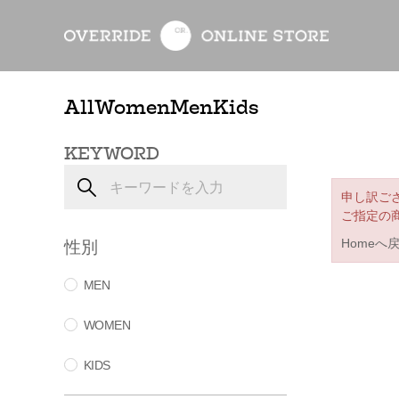
All
Women
Men
Kids
KEYWORD
申し訳ご
ご指定の
性別
Homeへ
MEN
WOMEN
KIDS