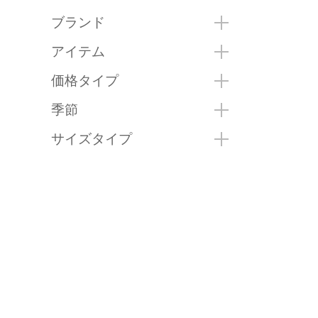
ブランド
アイテム
価格タイプ
季節
サイズタイプ