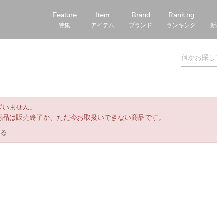
Feature
Item
Brand
Ranking
特集
アイテム
ブランド
ランキング
新
ざいません。
商品は販売終了か、ただ今お取扱いできない商品です。
戻る