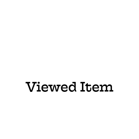
Viewed Item