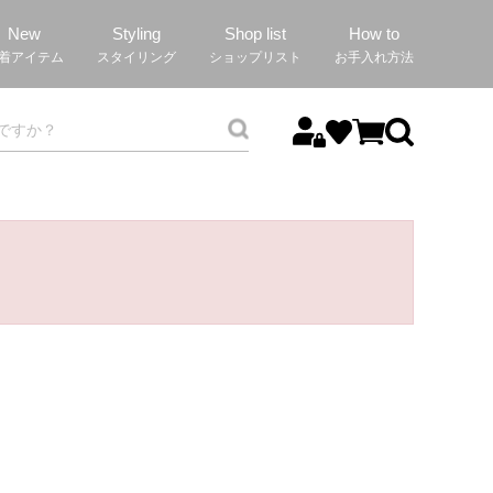
New
Styling
Shop list
How to
着アイテム
スタイリング
ショップリスト
お手入れ方法