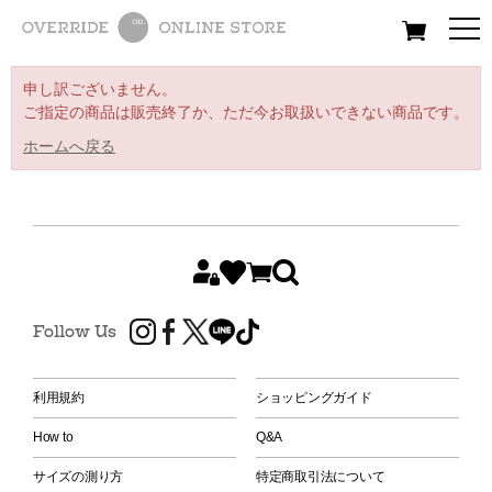
All
Women
Men
Kids
申し訳ございません。
ご指定の商品は販売終了か、ただ今お取扱いできない商品です。
ホームへ戻る
Follow Us
利用規約
ショッピングガイド
How to
Q&A
サイズの測り方
特定商取引法について