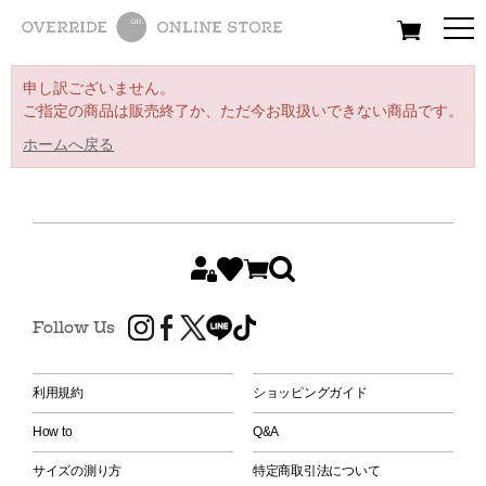
All
Women
Men
Kids
申し訳ございません。
ご指定の商品は販売終了か、ただ今お取扱いできない商品です。
ホームへ戻る
Follow Us
利用規約
ショッピングガイド
How to
Q&A
サイズの測り方
特定商取引法について