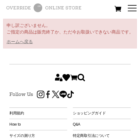
All
Women
Men
Kids
申し訳ございません。
ご指定の商品は販売終了か、ただ今お取扱いできない商品です。
ホームへ戻る
Follow Us
利用規約
ショッピングガイド
How to
Q&A
サイズの測り方
特定商取引法について