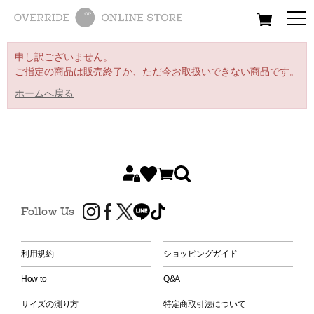
All
Women
Men
Kids
申し訳ございません。
ご指定の商品は販売終了か、ただ今お取扱いできない商品です。
ホームへ戻る
Follow Us
利用規約
ショッピングガイド
How to
Q&A
サイズの測り方
特定商取引法について