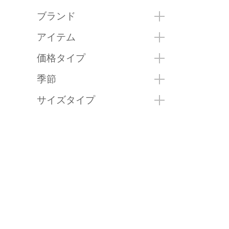
ブランド
アイテム
価格タイプ
季節
サイズタイプ