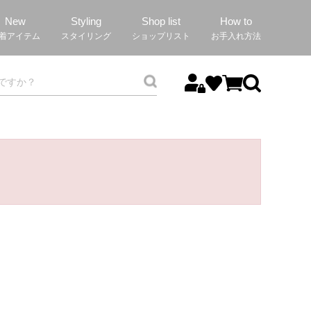
New
Styling
Shop list
How to
着アイテム
スタイリング
ショップリスト
お手入れ方法