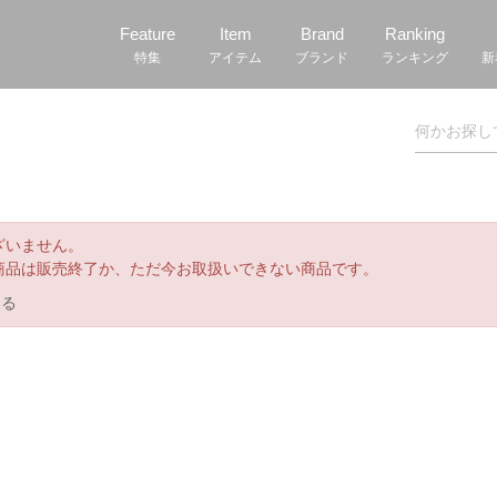
Feature
Item
Brand
Ranking
特集
アイテム
ブランド
ランキング
新
ざいません。
商品は販売終了か、ただ今お取扱いできない商品です。
戻る