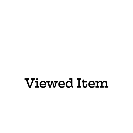
Viewed Item