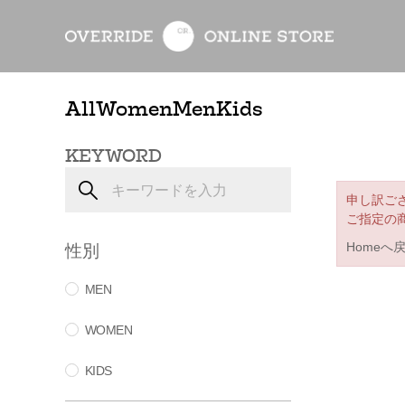
All
Women
Men
Kids
KEYWORD
申し訳ご
ご指定の
性別
Homeへ
MEN
WOMEN
KIDS