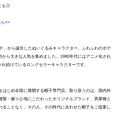
とも◎
ちら>>
グチ」から誕生したぬいぐるみキャラクター。ふわふわのボデ
から大きな人気を集めました。1980年代にはアニメ化され
され続けているロングセラーキャラクターです。
をはじめ全国に展開する帽子専門店。取り扱うのは、国内外
縫製・被り心地にこだわったオリジナルブランド、異業種と
れることなく、その人、その時代に合わせた帽子をご提案し