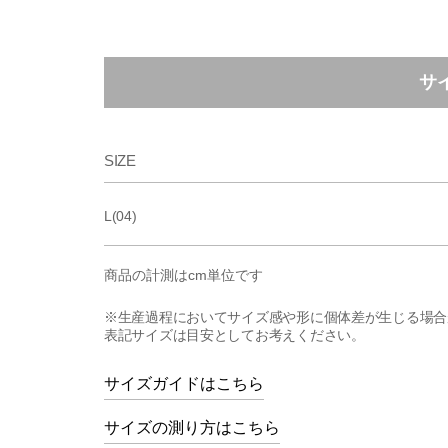
サ
SIZE
L(04)
商品の計測はcm単位です
※生産過程においてサイズ感や形に個体差が生じる場合
表記サイズは目安としてお考えください。
サイズガイドはこちら
サイズの測り方はこちら