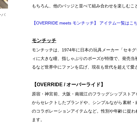
もちろん、他のバッジと並べて組み合わせを楽しむこ
ーバ
【OVERRIDE meets モンチッチ】 アイテム一覧はこ
モンチッチ
モンチッチは、1974年に日本の玩具メーカー「セキ
ィに大きな瞳、指しゃぶりのポーズが特徴で、発売当初
るなど世界中にファンを広げ、現在も世代を超えて愛
【OVERRIDE / オーバーライド】
原宿・神宮前、大阪・南堀江のフラッグシップストア
からセレクトしたブランドや、シンプルながら素材・
のコラボレーションアイテムなど。性別や年齢に捉わ
ます。