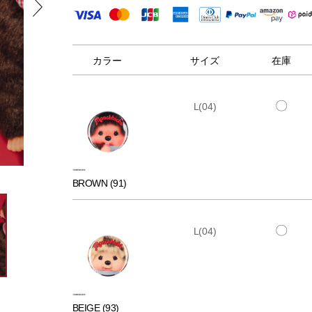
カラー
サイズ
在庫
〇
L(04)
BROWN (91)
〇
L(04)
BEIGE (93)