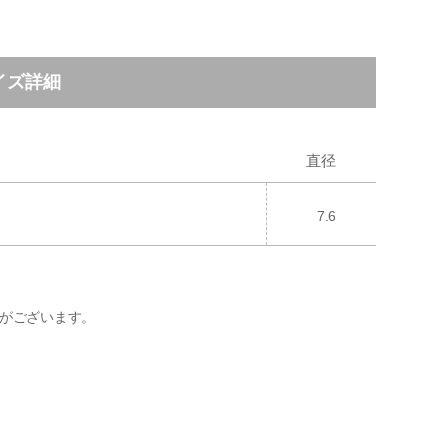
イズ詳細
直径
7.6
がございます。