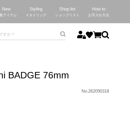
New
Styling
Shop list
How to
着アイテム
スタイリング
ショップリスト
お手入れ方法
chi BADGE 76mm
No.262090318