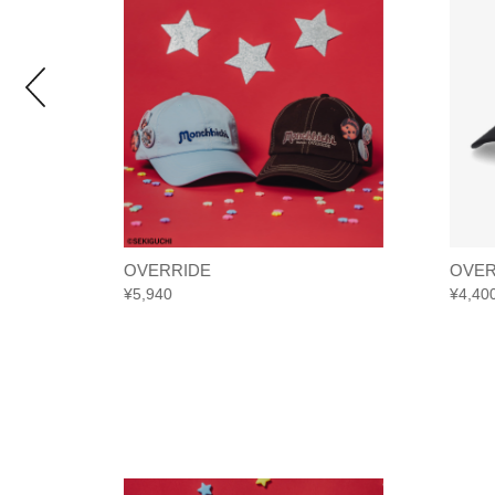
OVERRIDE
OVER
¥
5,940
¥
4,40