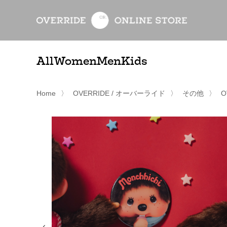
All
Women
Men
Kids
Home
〉
OVERRIDE / オーバーライド
〉
その他
〉
O