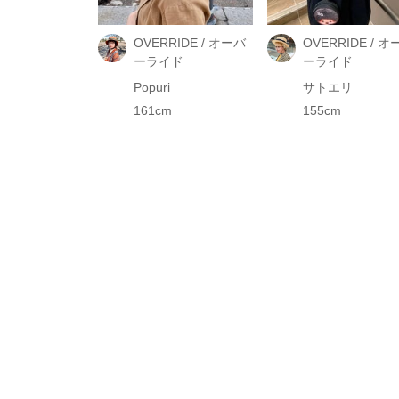
OVERRIDE / オーバ
OVERRIDE / オ
ーライド
ーライド
Popuri
サトエリ
161cm
155cm