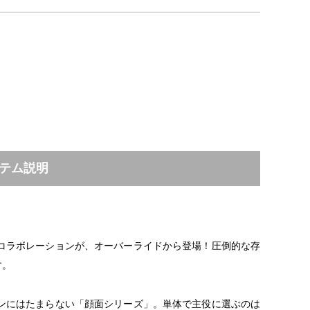
テム説明
コラボレーションが、オーバーライドから登場！圧倒的な存
す。
ンにはたまらない「顔面シリーズ」。単体で主役に選ぶのは