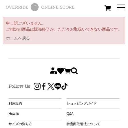
All
Women
Men
Kids
申し訳ございません。
ご指定の商品は販売終了か、ただ今お取扱いできない商品です。
ホームへ戻る
Follow Us
利用規約
ショッピングガイド
How to
Q&A
サイズの測り方
特定商取引法について