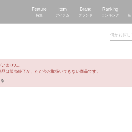
Feature
Item
Brand
Ranking
特集
アイテム
ブランド
ランキング
新
ざいません。
商品は販売終了か、ただ今お取扱いできない商品です。
戻る