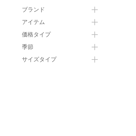
ブランド
アイテム
価格タイプ
季節
サイズタイプ