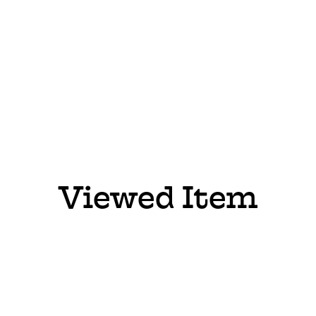
Viewed Item