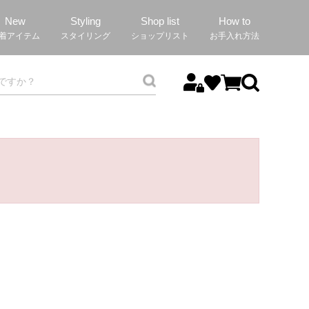
New
Styling
Shop list
How to
着アイテム
スタイリング
ショップリスト
お手入れ方法