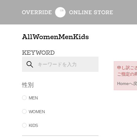
All
Women
Men
Kids
KEYWORD
申し訳ご
ご指定の
性別
Homeへ
MEN
WOMEN
KIDS