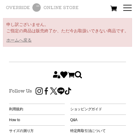
All
Women
Men
Kids
申し訳ございません。
ご指定の商品は販売終了か、ただ今お取扱いできない商品です。
ホームへ戻る
Follow Us
利用規約
ショッピングガイド
How to
Q&A
サイズの測り方
特定商取引法について