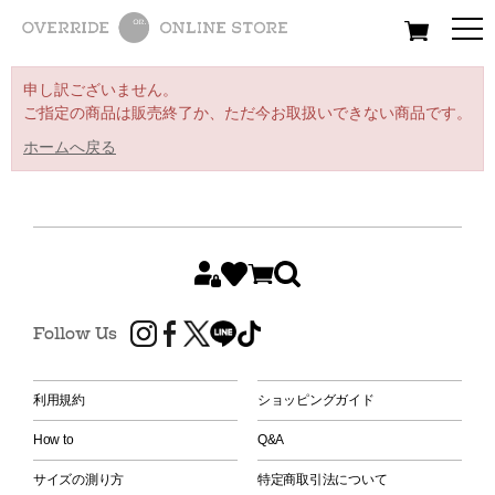
All
Women
Men
Kids
申し訳ございません。
ご指定の商品は販売終了か、ただ今お取扱いできない商品です。
ホームへ戻る
Follow Us
利用規約
ショッピングガイド
How to
Q&A
サイズの測り方
特定商取引法について