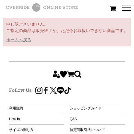
All
Women
Men
Kids
申し訳ございません。
ご指定の商品は販売終了か、ただ今お取扱いできない商品です。
ホームへ戻る
Follow Us
利用規約
ショッピングガイド
How to
Q&A
サイズの測り方
特定商取引法について